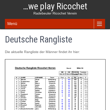
Skip
…we play Ricochet
to
content
Radebeuler Ricochet Verein
Menü
Deutsche Rangliste
Die aktuelle Rangliste der Männer findet ihr hier: