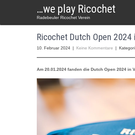
Skip
…we play Ricochet
to
content
Radebeuler Ricochet Verein
Ricochet Dutch Open 2024
10. Februar 2024
|
Keine Kommentare
| Kategor
Am 20.01.2024 fanden die Dutch Open 2024 in V