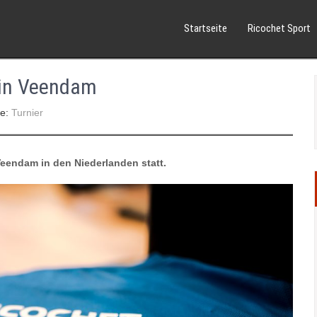
Startseite
Ricochet Sport
 in Veendam
ie:
Turnier
eendam in den Niederlanden statt.