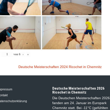
von
6
›
»
Deutsche Meisterschaften 2024 Ricochet in Chemnitz
Deutsche Meisterschaften 2026
mpressum
Ricochet in Chemnitz
ontakt
Die Deutschen Meisterschaften 2026
atenschutzerklärung
fanden am 24. Januar im Europark
Chemnitz statt. Bei -11°C (gefühlten