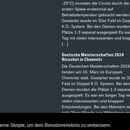
-20°C) mussten die Courts durch die
ersten Spiele ersteinmal auf
Betriebstemperatur gebracht werden
Gestartet wurde im 32er Feld im Dop
K.O. System. Bei den Damen wurden
Plätze 1-3 separat ausgespielt Es wa
Tag mit vielen interessanten und kn
[…]
Deutsche Meisterschaften 2024
Ricochet in Chemnitz
Die Deutschen Meisterschaften 2024
fanden am 16. März im Europark
Chemnitz statt. Gestartet wurde im 3
Feld im Doppel K.O. System. Bei den
Damen wurden die Plätze 1-3 separa
ausgespielt. Es war ein langer Tag mi
vielen interessanten und knappen
Entscheidungen. Bei den Männern se
sich Oliver Mende aus Wittenberg vo
André Schmidt aus Berlin […]
erne Skripte, um dein Benutzererlebnis zu verbessern.