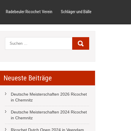
Radebeuler Ricochet Verein
Schläger und Bälle
Neueste Beiträge
Deutsche Meisterschaften 2026 Ricochet
in Chemnitz
Deutsche Meisterschaften 2024 Ricochet
in Chemnitz
Ricochet Dutch Open 2024 in Veendam