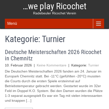
Skip
…we play Ricochet
to
content
Radebeuler Ricochet Verein
Menü
Kategorie:
Turnier
Deutsche Meisterschaften 2026 Ricochet
in Chemnitz
10. Februar 2026
|
Keine Kommentare
| Kategorie:
Turnier
Die Deutschen Meisterschaften 2026 fanden am 24. Januar im
Europark Chemnitz statt. Bei -11°C (gefühlten -20°C) mussten
die Courts durch die ersten Spiele ersteinmal auf
Betriebstemperatur gebracht werden. Gestartet wurde im 32er
Feld im Doppel K.O. System. Bei den Damen wurden die Plätze
1-3 separat ausgespielt Es war ein Tag mit vielen interessanten
und knappen […]