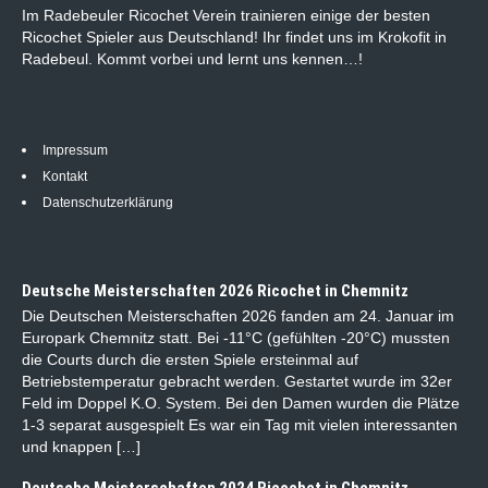
Im Radebeuler Ricochet Verein trainieren einige der besten
Ricochet Spieler aus Deutschland! Ihr findet uns im Krokofit in
Radebeul. Kommt vorbei und lernt uns kennen…!
Impressum
Kontakt
Datenschutzerklärung
Deutsche Meisterschaften 2026 Ricochet in Chemnitz
Die Deutschen Meisterschaften 2026 fanden am 24. Januar im
Europark Chemnitz statt. Bei -11°C (gefühlten -20°C) mussten
die Courts durch die ersten Spiele ersteinmal auf
Betriebstemperatur gebracht werden. Gestartet wurde im 32er
Feld im Doppel K.O. System. Bei den Damen wurden die Plätze
1-3 separat ausgespielt Es war ein Tag mit vielen interessanten
und knappen […]
Deutsche Meisterschaften 2024 Ricochet in Chemnitz