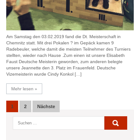
Am Samstag den 03.02.2019 fand die Dt. Meisterschaft in
Chemnitz statt. Mit drei Pokalen ? im Gepäck kamen 9
Radebeuler, welche damit die meisten Teilnehmer des Turniers
stellten, wieder nach Hause .Zum einen ist unsere Elisabeth
Faust Deutsche Meisterin geworden, zum anderen belegte
unsere Jeannette den 3. Platz im Frauenfeld. Deutsche
Vizemeisterin wurde Cindy Konkol […]
Mehr lesen »
Seitennummerierung
1
2
Nächste
der
Beiträge