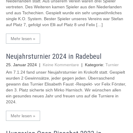
Niederlanden statt. Aus unserem Verein waren drei Spieler
vertreten. Des Weiteren kamen Spieler aus den Niederlanden
und aus Tschechien. Gespielt wurde ein sehr ungewöhnliches
single K.O. System. Bester Spieler unseres Vereins war Stefan
auf Platz 7, gefolgt von Elli auf Platz 8 und Felix […]
Mehr lesen »
Neujahrsturnier 2024 in Radebeul
25. Januar 2024
|
Keine Kommentare
| Kategorie:
Turnier
Am 7.1.24 fand unser Neujahrsturnier im Krokofit statt. Gespielt
wurden 2 Gewinnsätze, jeder gegen jeden. Überraschend
gewann das Turnier Elisabeth Faust -Respekt- vor Felix Förster,
den 3. Platz sicherte sich Mirko Harnisch. Wir wünschen allen
ein gesundes neues Jahr und freuen uns auf die Turniere in
2024.
Mehr lesen »