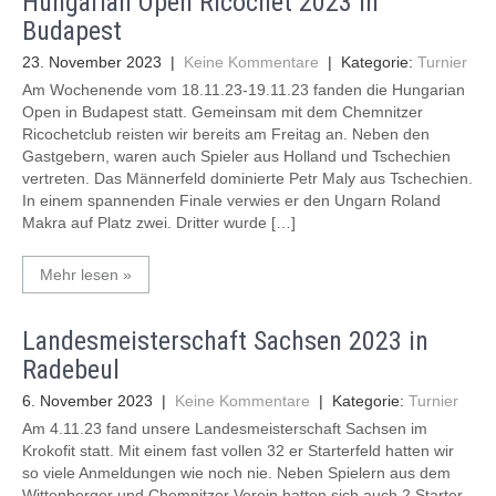
Hungarian Open Ricochet 2023 in
Budapest
23. November 2023
|
Keine Kommentare
| Kategorie:
Turnier
Am Wochenende vom 18.11.23-19.11.23 fanden die Hungarian
Open in Budapest statt. Gemeinsam mit dem Chemnitzer
Ricochetclub reisten wir bereits am Freitag an. Neben den
Gastgebern, waren auch Spieler aus Holland und Tschechien
vertreten. Das Männerfeld dominierte Petr Maly aus Tschechien.
In einem spannenden Finale verwies er den Ungarn Roland
Makra auf Platz zwei. Dritter wurde […]
Mehr lesen »
Landesmeisterschaft Sachsen 2023 in
Radebeul
6. November 2023
|
Keine Kommentare
| Kategorie:
Turnier
Am 4.11.23 fand unsere Landesmeisterschaft Sachsen im
Krokofit statt. Mit einem fast vollen 32 er Starterfeld hatten wir
so viele Anmeldungen wie noch nie. Neben Spielern aus dem
Wittenberger und Chemnitzer Verein hatten sich auch 2 Starter