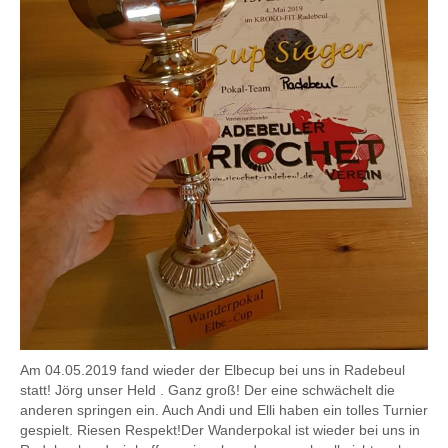
Am 04.05.2019 fand wieder der Elbecup bei uns in Radebeul
statt! Jörg unser Held . Ganz groß! Der eine schwächelt die
anderen springen ein. Auch Andi und Elli haben ein tolles Turnier
gespielt. Riesen Respekt!Der Wanderpokal ist wieder bei uns in